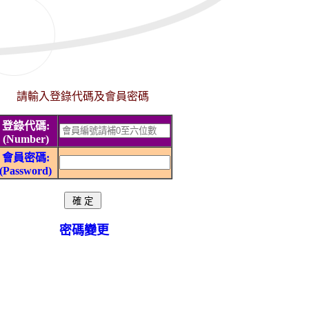
請輸入登錄代碼及會員密碼
登錄代碼:
(Number)
會員密碼:
(Password)
密碼變更