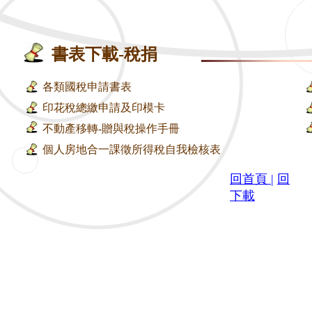
書表下載-稅捐
各類國稅申請書表
印花稅總繳申請
及
印模卡
不動產移轉-贈與稅操作手冊
個人房地合一課徵所得稅自我檢核表
回首頁
|
回
下載