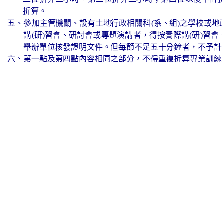
折算。
五、參加主管機關、設有土地行政相關科(系、組)之學校或
講(研)習會、研討會或專題演講者，得按實際講(研)習
舉辦單位核發證明文件。但每節不足五十分鐘者，不予計
六、第一點及第四點內容相同之部分，不得重複折算專業訓練