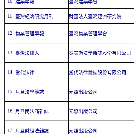
10
建築學報
臺灣建築學會
11
臺灣經濟研究月刊
財團法人臺灣經濟研究院
12
物業管理學報
臺灣物業管理學會
13
臺灣法律人
泰美斯法學雜誌股份有限公司
14
當代法律
當代法律雜誌股份有限公司
15
月旦法學雜誌
元照出版公司
16
月旦民法商雜誌
元照出版公司
17
月旦財經法雜誌
元照出版公司